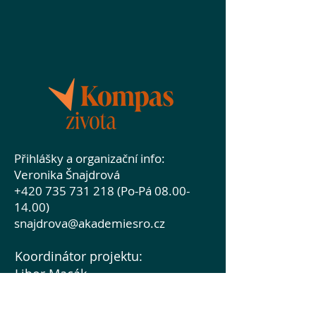
Přihlášky a organizační info:
Veronika Šnajdrová
+420 735 731 218 (Po-Pá 08.00-
14.00)
snajdrova@akademiesro.cz
Koordinátor projektu:
Libor Macák
macak@akademiesro.cz