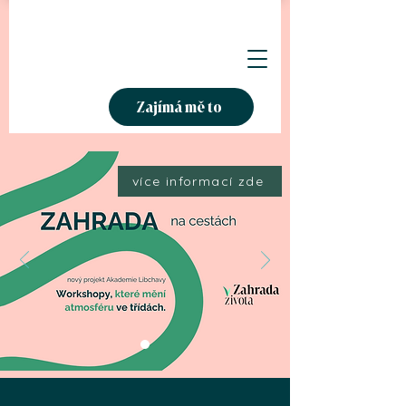
Zajímá mě to
více informací zde